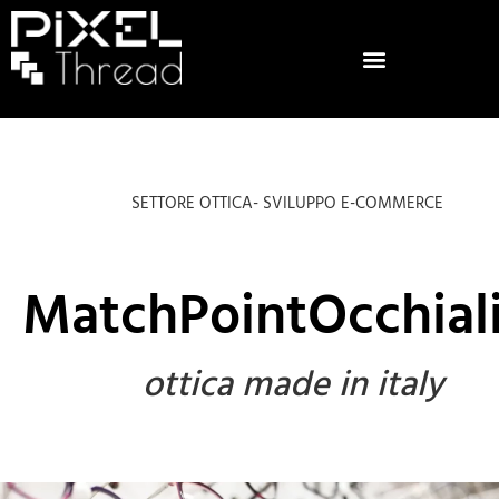
SETTORE OTTICA- SVILUPPO E-COMMERCE
MatchPointOcchial
ottica made in italy