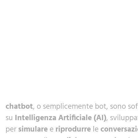
chatbot
, o semplicemente bot, sono sof
su
Intelligenza Artificiale (AI)
, sviluppa
per
simulare
e
riprodurre
le
conversazi