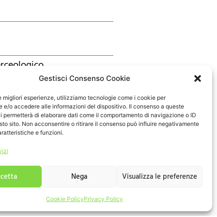
rceologico
Gestisci Consenso Cookie
le migliori esperienze, utilizziamo tecnologie come i cookie per
e/o accedere alle informazioni del dispositivo. Il consenso a queste
i permetterà di elaborare dati come il comportamento di navigazione o ID
sto sito. Non acconsentire o ritirare il consenso può influire negativamente
ratteristiche e funzioni.
vizi
ati ai sensi del Regolamento
cetta
Nega
Visualizza le preferenze
Cookie Policy
Privacy Policy