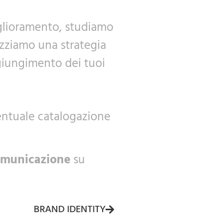
glioramento, studiamo
lizziamo una strategia
giungimento dei tuoi
ventuale catalogazione
omunicazione
su
BRAND IDENTITY