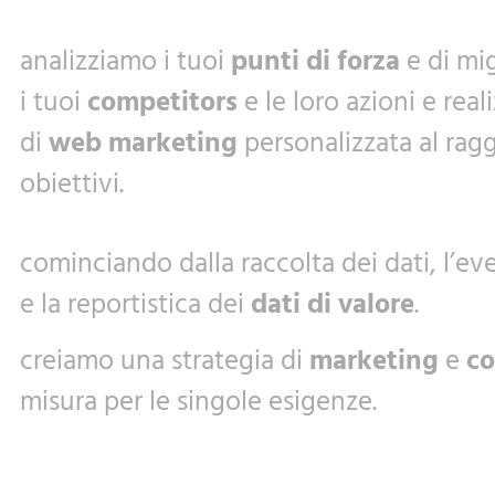
analizziamo i tuoi
punti di forza
e di mi
i tuoi
competitors
e le loro azioni e rea
di
web marketing
personalizzata al rag
obiettivi.
cominciando dalla raccolta dei dati, l’e
e la reportistica dei
dati di valore
.
creiamo una strategia di
marketing
e
c
misura per le singole esigenze.