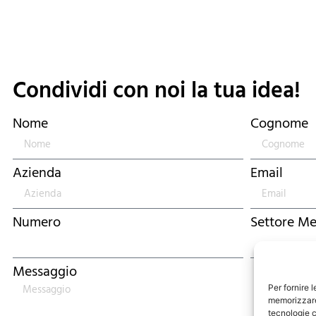
Condividi con noi la tua idea!
Nome
Cognome
Azienda
Email
Numero
Settore Me
Messaggio
Per fornire 
memorizzare 
tecnologie c