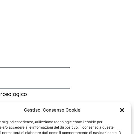
rceologico
Gestisci Consenso Cookie
le migliori esperienze, utilizziamo tecnologie come i cookie per
e/o accedere alle informazioni del dispositivo. Il consenso a queste
i permetterà di elaborare dati come il comportamento di navigazione o ID