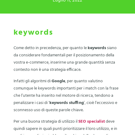
Luglio 11, 2022
keywords
Come detto in precedenza, per quanto le
keywords
siano
da considerare fondamentali per il posizionamento della
vostra e-commerce, inserirne una grande quantità senza
contesto non è una strategia efficace.
Infatti gli algoritmi di
Google
, per quanto valutino
comunque le keywords importanti per i match con la frase
che l’utente ha inserito nel motore di ricerca, tendono a
penalizzare i casi di ‘
keywords stuffing
’, cioè l’eccessivo e
sconnesso uso di queste parole chiave.
Per una buona strategia di utilizzo il
SEO specialist
deve
quindi sapere in quali punti prioritizzare il loro utilizzo, e in