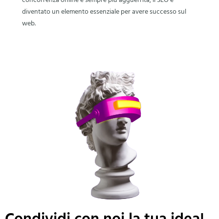
concorrenza online è sempre più agguerrita, il SEO è
diventato un elemento essenziale per avere successo sul
web.