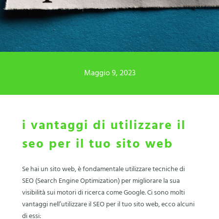
Maggio 9, 2023
i vantaggi di utilizzare il
seo per il tuo sito web
Se hai un sito web, è fondamentale utilizzare tecniche di
SEO (Search Engine Optimization) per migliorare la sua
visibilità sui motori di ricerca come Google. Ci sono molti
vantaggi nell’utilizzare il SEO per il tuo sito web, ecco alcuni
di essi: