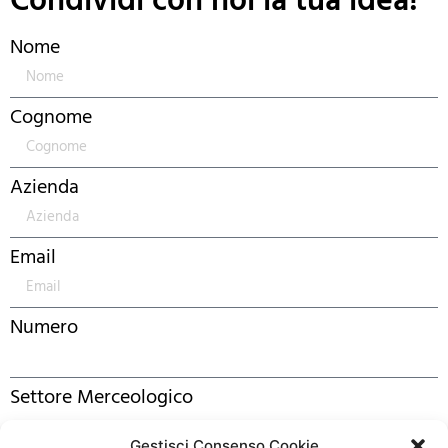
Condividi con noi la tua idea!
Nome
Cognome
Azienda
Email
Numero
Settore Merceologico
Gestisci Consenso Cookie