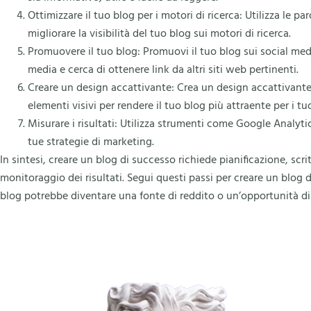
Ottimizzare il tuo blog per i motori di ricerca: Utilizza le pa
migliorare la visibilità del tuo blog sui motori di ricerca.
Promuovere il tuo blog: Promuovi il tuo blog sui social media
media e cerca di ottenere link da altri siti web pertinenti.
Creare un design accattivante: Crea un design accattivante e 
elementi visivi per rendere il tuo blog più attraente per i tuoi
Misurare i risultati: Utilizza strumenti come Google Analytics
tue strategie di marketing.
In sintesi, creare un blog di successo richiede pianificazione, scr
monitoraggio dei risultati. Segui questi passi per creare un blog 
blog potrebbe diventare una fonte di reddito o un’opportunità di