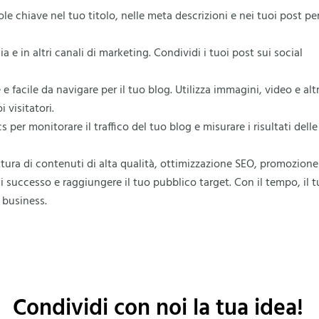
role chiave nel tuo titolo, nelle meta descrizioni e nei tuoi post pe
 e in altri canali di marketing. Condividi i tuoi post sui social
facile da navigare per il tuo blog. Utilizza immagini, video e altr
 visitatori.
 per monitorare il traffico del tuo blog e misurare i risultati delle
ittura di contenuti di alta qualità, ottimizzazione SEO, promozione
di successo e raggiungere il tuo pubblico target. Con il tempo, il 
 business.
Condividi con noi la tua idea!