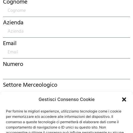
Cognome
Azienda
Email
Numero
Settore Merceologico
Gestisci Consenso Cookie
Messaggio
Per fornire le migliori esperienze, utilizziamo tecnologie come i cookie
per memorizzare e/o accedere alle informazioni del dispositivo. Il
consenso a queste tecnologie ci permetterà di elaborare dati come il
comportamento di navigazione o ID unici su questo sito. Non
acconsentire o ritirare il consenso può influire negativamente su alcune